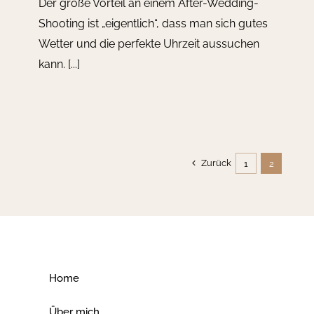
Der große Vorteil an einem After-Wedding-
Shooting ist „eigentlich“, dass man sich gutes
Wetter und die perfekte Uhrzeit aussuchen
kann. [...]
Zurück
1
2
Home
Über mich