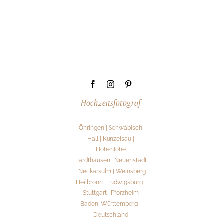
Hochzeitsfotograf
Öhringen | Schwäbisch
Hall | Künzelsau |
Hohenlohe
Hardthausen | Neuenstadt
| Neckarsulm | Weinsberg
Heilbronn | Ludwigsburg |
Stuttgart | Pforzheim
Baden-Württemberg |
Deutschland