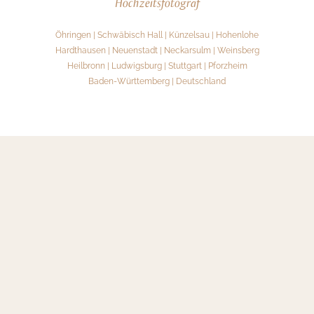
Hochzeitsfotograf
Öhringen | Schwäbisch Hall | Künzelsau | Hohenlohe
Hardthausen | Neuenstadt | Neckarsulm | Weinsberg
Heilbronn | Ludwigsburg | Stuttgart | Pforzheim
Baden-Württemberg | Deutschland